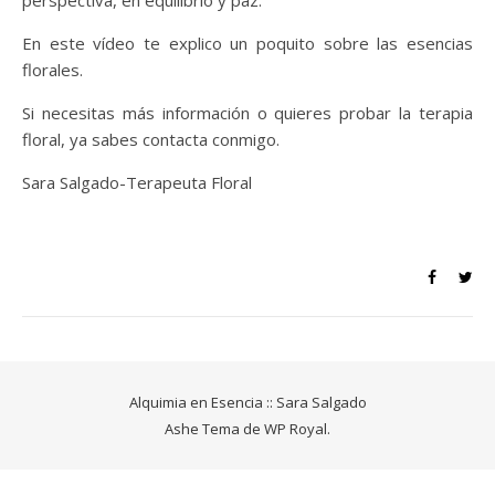
perspectiva, en equilibrio y paz.
En este vídeo te explico un poquito sobre las esencias
florales.
Si necesitas más información o quieres probar la terapia
floral, ya sabes contacta conmigo.
Sara Salgado-Terapeuta Floral
Alquimia en Esencia :: Sara Salgado
Ashe Tema de
WP Royal
.