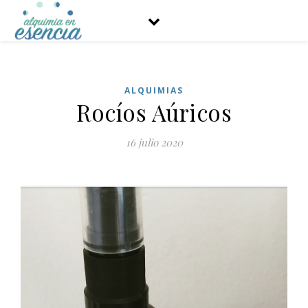
ALQUIMIAS
Rocíos Aúricos
16 julio 2020