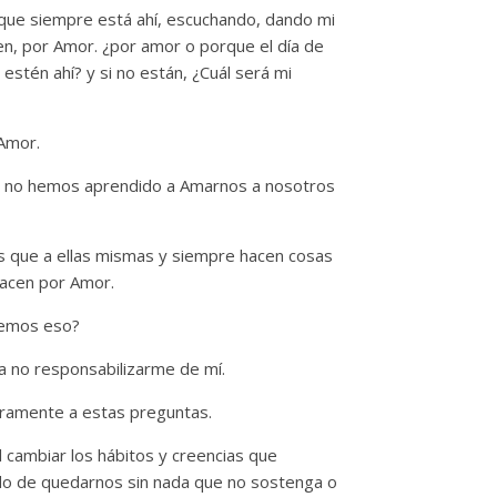
 que siempre está ahí, escuchando, dando mi
n, por Amor. ¿por amor o porque el día de
estén ahí? y si no están, ¿Cuál será mi
Amor.
i no hemos aprendido a Amarnos a nosotros
 que a ellas mismas y siempre hacen cosas
hacen por Amor.
cemos eso?
a no responsabilizarme de mí.
ramente a estas preguntas.
cambiar los hábitos y creencias que
do de quedarnos sin nada que no sostenga o