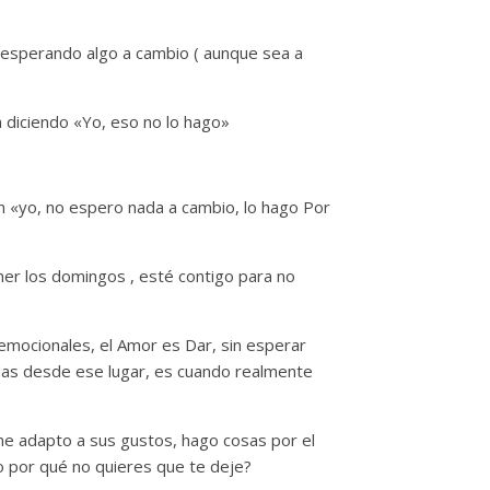
esperando algo a cambio ( aunque sea a
 diciendo «Yo, eso no lo hago»
n «yo, no espero nada a cambio, lo hago Por
mer los domingos , esté contigo para no
emocionales, el Amor es Dar, sin esperar
das desde ese lugar, es cuando realmente
 me adapto a sus gustos, hago cosas por el
o por qué no quieres que te deje?