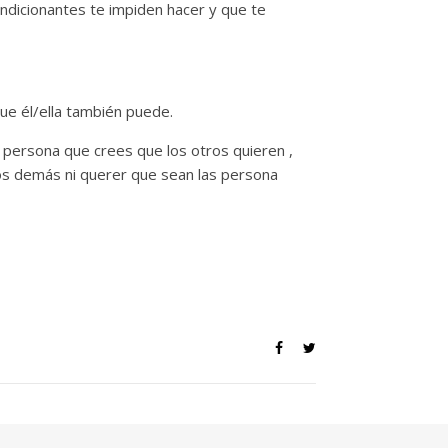
dicionantes te impiden hacer y que te
ue él/ella también puede.
a persona que crees que los otros quieren ,
s demás ni querer que sean las persona