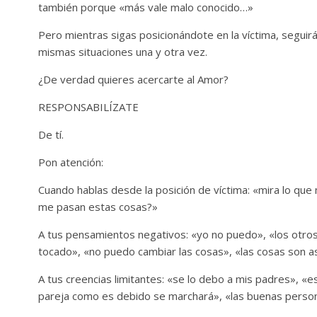
también porque «más vale malo conocido…»
Pero mientras sigas posicionándote en la víctima, seguirás
mismas situaciones una y otra vez.
¿De verdad quieres acercarte al Amor?
RESPONSABILÍZATE
De tí.
Pon atención:
Cuando hablas desde la posición de víctima: «mira lo qu
me pasan estas cosas?»
A tus pensamientos negativos: «yo no puedo», «los otros
tocado», «no puedo cambiar las cosas», «las cosas son as
A tus creencias limitantes: «se lo debo a mis padres», «es
pareja como es debido se marchará», «las buenas persona