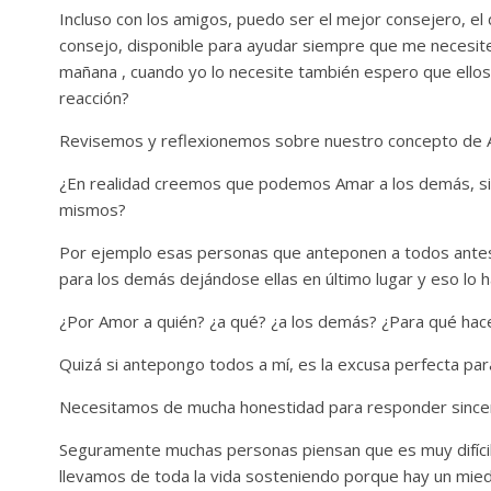
Incluso con los amigos, puedo ser el mejor consejero, el
consejo, disponible para ayudar siempre que me necesite
mañana , cuando yo lo necesite también espero que ellos 
reacción?
Revisemos y reflexionemos sobre nuestro concepto de 
¿En realidad creemos que podemos Amar a los demás, s
mismos?
Por ejemplo esas personas que anteponen a todos antes
para los demás dejándose ellas en último lugar y eso lo 
¿Por Amor a quién? ¿a qué? ¿a los demás? ¿Para qué ha
Quizá si antepongo todos a mí, es la excusa perfecta par
Necesitamos de mucha honestidad para responder since
Seguramente muchas personas piensan que es muy difícil 
llevamos de toda la vida sosteniendo porque hay un mie