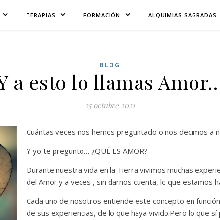
TERAPIAS
FORMACIÓN
ALQUIMIAS SAGRADAS
BLOG
Y a esto lo llamas Amor
25 octubre 2021
Cuántas veces nos hemos preguntado o nos decimos a
Y yo te pregunto… ¿QUÉ ES AMOR?
Durante nuestra vida en la Tierra vivimos muchas expe
del Amor y a veces , sin darnos cuenta, lo que estamos h
Cada uno de nosotros entiende este concepto en función 
de sus experiencias, de lo que haya vivido.Pero lo que s