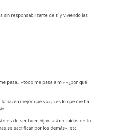
 sin responsabilizarte de tí y viviendo las
e me pasa» «todo me pasa a mi» «¿por qué
 lo hacen mejor que yo», «es lo que me ha
í».
to es de ser buen hijo», «si no cuidas de tu
s se sacrifican por los demás», etc.