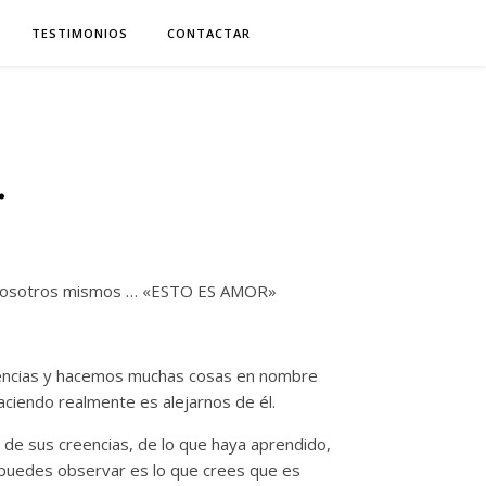
TESTIMONIOS
CONTACTAR
…
 nosotros mismos … «ESTO ES AMOR»
riencias y hacemos muchas cosas en nombre
aciendo realmente es alejarnos de él.
de sus creencias, de lo que haya aprendido,
í puedes observar es lo que crees que es