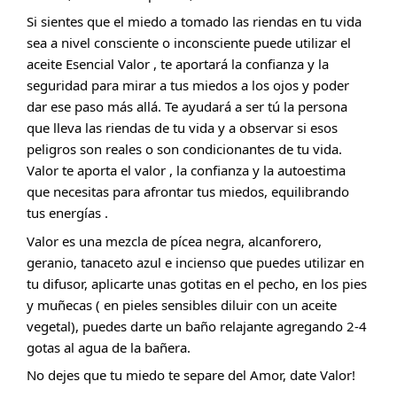
Si sientes que el miedo a tomado las riendas en tu vida 
sea a nivel consciente o inconsciente puede utilizar el 
aceite Esencial Valor , te aportará la confianza y la 
seguridad para mirar a tus miedos a los ojos y poder 
dar ese paso más allá. Te ayudará a ser tú la persona 
que lleva las riendas de tu vida y a observar si esos 
peligros son reales o son condicionantes de tu vida. 
Valor te aporta el valor , la confianza y la autoestima 
que necesitas para afrontar tus miedos, equilibrando 
tus energías .
Valor es una mezcla de pícea negra, alcanforero, 
geranio, tanaceto azul e incienso que puedes utilizar en 
tu difusor, aplicarte unas gotitas en el pecho, en los pies 
y muñecas ( en pieles sensibles diluir con un aceite 
vegetal), puedes darte un baño relajante agregando 2-4 
gotas al agua de la bañera.
No dejes que tu miedo te separe del Amor, date Valor!