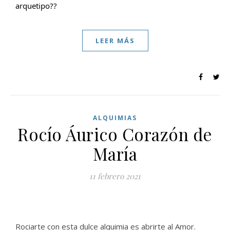
arquetipo??
LEER MÁS
ALQUIMIAS
Rocío Áurico Corazón de
María
11 febrero 2021
Rociarte con esta dulce alquimia es abrirte al Amor.