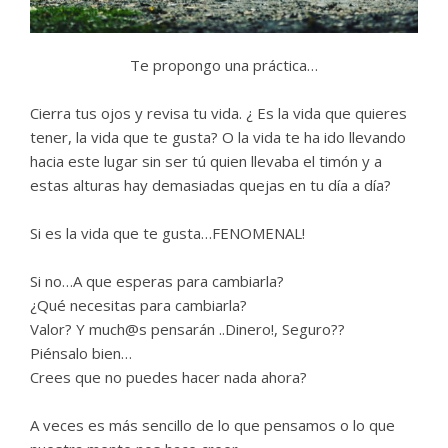
Te propongo una práctica…
Cierra tus ojos y revisa tu vida. ¿ Es la vida que quieres
tener, la vida que te gusta? O la vida te ha ido llevando
hacia este lugar sin ser tú quien llevaba el timón y a
estas alturas hay demasiadas quejas en tu día a día?
Si es la vida que te gusta…FENOMENAL!
Si no…A que esperas para cambiarla?
¿Qué necesitas para cambiarla?
Valor? Y much@s pensarán ..Dinero!, Seguro??
Piénsalo bien…
Crees que no puedes hacer nada ahora?
A veces es más sencillo de lo que pensamos o lo que