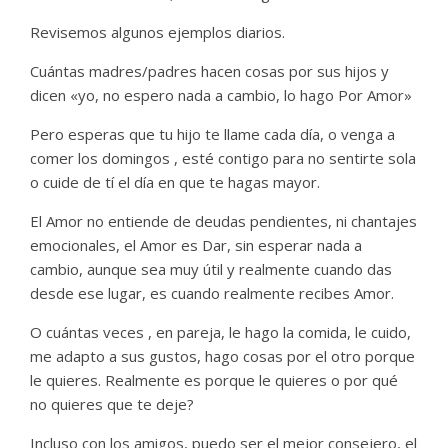
Revisemos algunos ejemplos diarios.
Cuántas madres/padres hacen cosas por sus hijos y
dicen «yo, no espero nada a cambio, lo hago Por Amor»
Pero esperas que tu hijo te llame cada día, o venga a
comer los domingos , esté contigo para no sentirte sola
o cuide de tí el día en que te hagas mayor.
El Amor no entiende de deudas pendientes, ni chantajes
emocionales, el Amor es Dar, sin esperar nada a
cambio, aunque sea muy útil y realmente cuando das
desde ese lugar, es cuando realmente recibes Amor.
O cuántas veces , en pareja, le hago la comida, le cuido,
me adapto a sus gustos, hago cosas por el otro porque
le quieres. Realmente es porque le quieres o por qué
no quieres que te deje?
Incluso con los amigos, puedo ser el mejor consejero, el