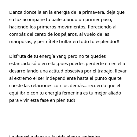
Danza doncella en la energía de la primavera, deja que 
su luz acompañe tu baile ,dando un primer paso, 
haciendo los primeros movimientos, floreciendo al 
compás del canto de los pájaros, al vuelo de las 
mariposas, y permítete brillar en todo tu esplendor!!
Disfruta de tu energía Yang pero no te quedes 
estancada sólo en ella ,pues puedes perderte en en ella 
desarrollando una actitud obsesiva por el trabajo, llevar 
al extremo el ser independiente hasta el punto que te 
cueste las relaciones con los demás…recuerda que el 
equilibrio con tu energía femenina es tu mejor aliado 
para vivir esta fase en plenitud!
La doncella danza a la vida alegre, enérgica…